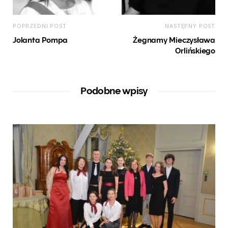
POPRZEDNI POST
NASTĘPNY POST
Jolanta Pompa
Żegnamy Mieczysława
Orlińskiego
Podobne wpisy