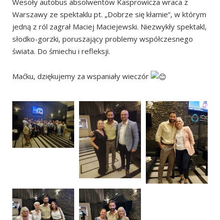
Wesoły autobus absolwentów Kasprowicza wraca z
Warszawy ze spektaklu pt. „Dobrze się kłamie”, w którym
jedną z ról zagrał Maciej Maciejewski. Niezwykły spektakl,
słodko-gorzki, poruszający problemy współczesnego
świata. Do śmiechu i refleksji.
Maćku, dziękujemy za wspaniały wieczór