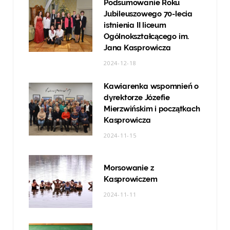
Podsumowanie Roku
Jubileuszowego 70-lecia
istnienia II liceum
Ogólnokształcącego im.
Jana Kasprowicza
2024-12-18
Kawiarenka wspomnień o
dyrektorze Józefie
Mierzwińskim i początkach
Kasprowicza
2024-11-15
Morsowanie z
Kasprowiczem
2024-11-11