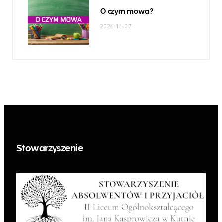
O czym mowa?
2024-11-07
Stowarzyszenie