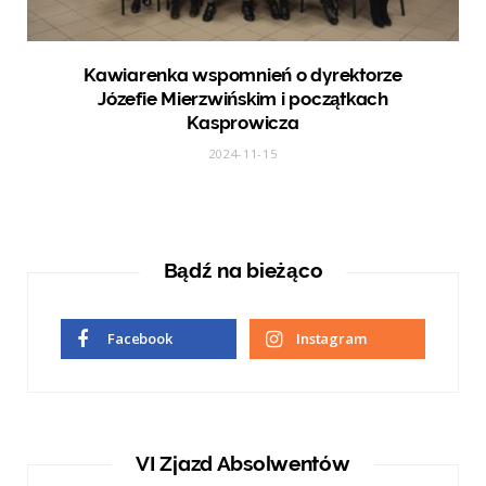
Kawiarenka wspomnień o dyrektorze
Józefie Mierzwińskim i początkach
Kasprowicza
2024-11-15
Bądź na bieżąco
Facebook
Instagram
VI Zjazd Absolwentów