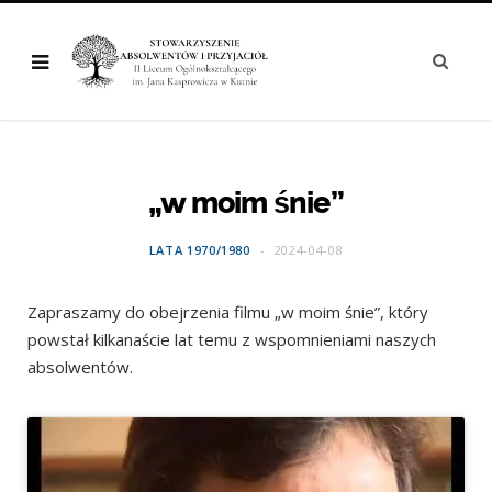
„w moim śnie”
LATA 1970/1980
2024-04-08
Zapraszamy do obejrzenia filmu „w moim śnie”, który
powstał kilkanaście lat temu z wspomnieniami naszych
absolwentów.