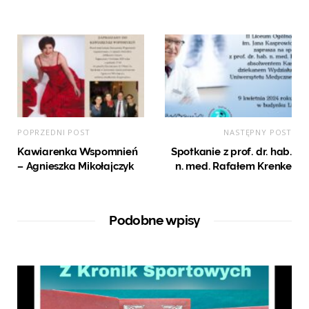
POPRZEDNI POST
NASTĘPNY POST
Kawiarenka Wspomnień
Spotkanie z prof. dr. hab.
– Agnieszka Mikołajczyk
n. med. Rafałem Krenke
Podobne wpisy