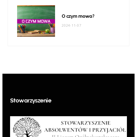
O czym mowa?
2024-11-07
Stowarzyszenie