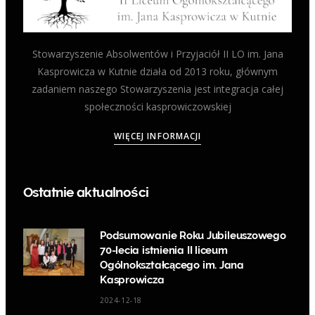
Stowarzyszenie Absolwentów i Przyjaciół II LO im. Jana
Kasprowicza w Kutnie działa od 2013 roku, głównym
zadaniem naszego Stowarzyszenia jest integracja całej
społeczności kasprowiczowskiej
WIĘCEJ INFORMACJI
Ostatnie aktualności
Podsumowanie Roku Jubileuszowego
70-lecia istnienia II liceum
Ogólnokształcącego im. Jana
Kasprowicza
2024-12-18