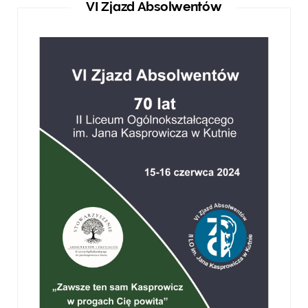
VI Zjazd Absolwentów