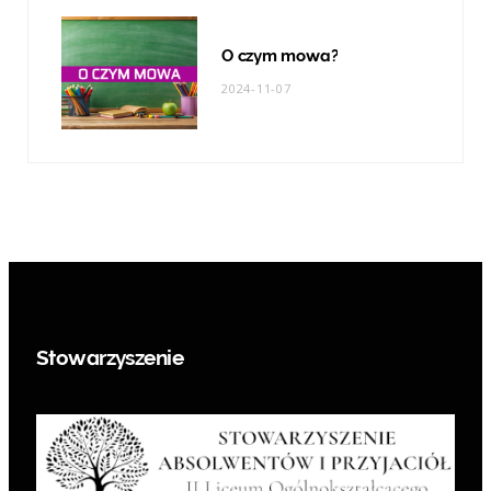
O czym mowa?
2024-11-07
Stowarzyszenie