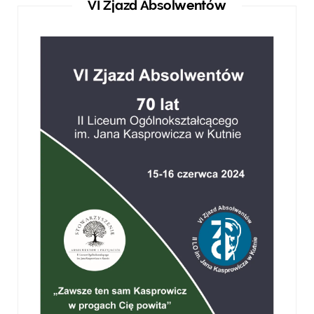
VI Zjazd Absolwentów