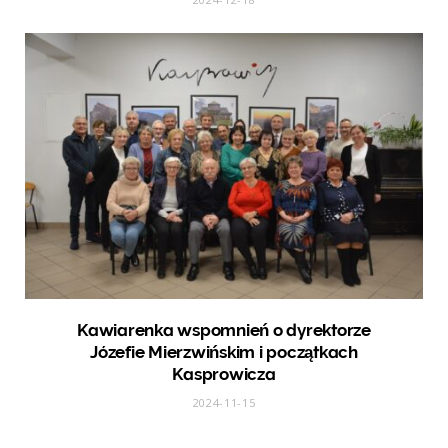
Kawiarenka wspomnień o dyrektorze
Józefie Mierzwińskim i początkach
Kasprowicza
2024-11-15