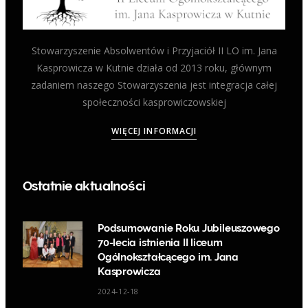
Stowarzyszenie Absolwentów i Przyjaciół II LO im. Jana
Kasprowicza w Kutnie działa od 2013 roku, głównym
zadaniem naszego Stowarzyszenia jest integracja całej
społeczności kasprowiczowskiej
WIĘCEJ INFORMACJI
Ostatnie aktualności
Podsumowanie Roku Jubileuszowego
70-lecia istnienia II liceum
Ogólnokształcącego im. Jana
Kasprowicza
2024-12-18