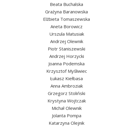
Beata Buchalska
Grażyna Baranowska
Elżbieta Tomaszewska
Aneta Borowicz
Urszula Matusiak
Andrzej Olewnik
Piotr Staniszewski
Andrzej Horzycki
Joanna Podemska
Krzysztof Myśliwiec
Łukasz Kiełbasa
Anna Ambroziak
Grzegorz Stoliński
Krystyna Wojtczak
Michał Olewnik
Jolanta Pompa
Katarzyna Olejnik