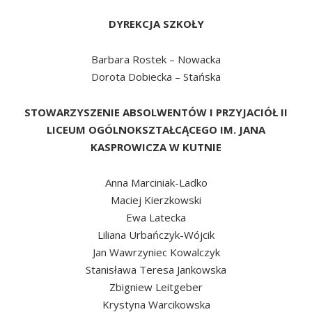
DYREKCJA SZKOŁY
Barbara Rostek – Nowacka
Dorota Dobiecka – Stańska
STOWARZYSZENIE ABSOLWENTÓW I PRZYJACIÓŁ II
LICEUM OGÓLNOKSZTAŁCĄCEGO IM. JANA
KASPROWICZA W KUTNIE
Anna Marciniak-Ladko
Maciej Kierzkowski
Ewa Latecka
Liliana Urbańczyk-Wójcik
Jan Wawrzyniec Kowalczyk
Stanisława Teresa Jankowska
Zbigniew Leitgeber
Krystyna Warcikowska