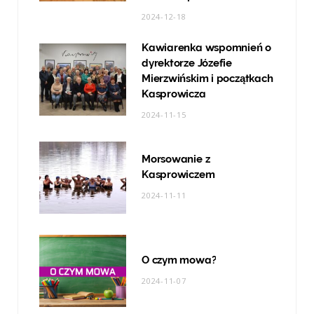
2024-12-18
Kawiarenka wspomnień o
dyrektorze Józefie
Mierzwińskim i początkach
Kasprowicza
2024-11-15
Morsowanie z
Kasprowiczem
2024-11-11
O czym mowa?
2024-11-07