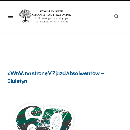
< Wróć na stronę V Zjazd Absolwentów –
Biuletyn