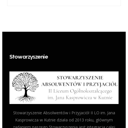
Stowarzyszenie
Stowarzyszenie Absolwentów i Przyjaciół II LO im. Jana
Kasprowicza w Kutnie działa od 2013 roku, głównym
zadaniem naszego Stowarzyszenia jest integracja całej